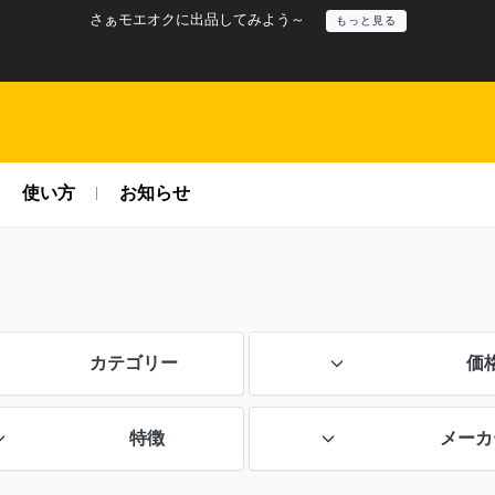
さぁモエオクに出品してみよう～
もっと見る
使い方
お知らせ
カテゴリー
価
特徴
メーカ