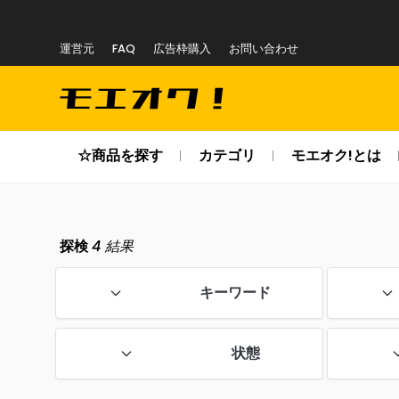
運営元
FAQ
広告枠購入
お問い合わせ
☆商品を探す
カテゴリ
モエオク!とは
探検
4
結果
キーワード
状態