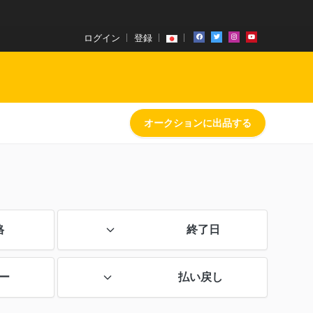
ログイン
登録
オークションに出品する
格
終了日
ー
払い戻し