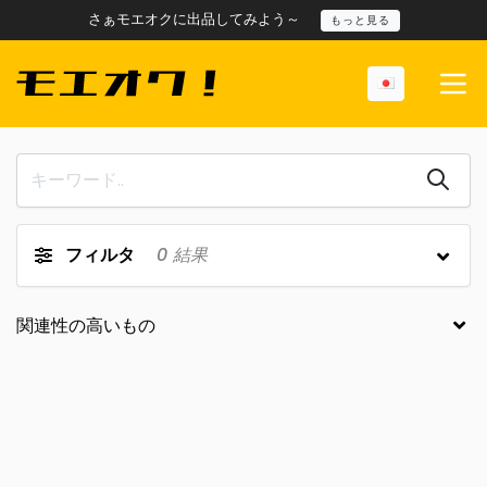
さぁモエオクに出品してみよう～
もっと見る
フィルタ
0
結果