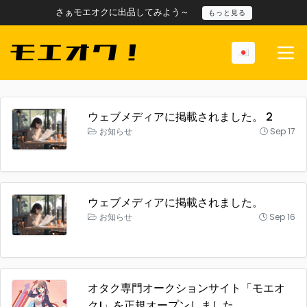
さぁモエオクに出品してみよう～
もっと見る
ウェブメディアに掲載されました。 2
お知らせ
Sep 17
ウェブメディアに掲載されました。
お知らせ
Sep 16
オタク専門オークションサイト「モエオ
ク!」を正規オープンしました。